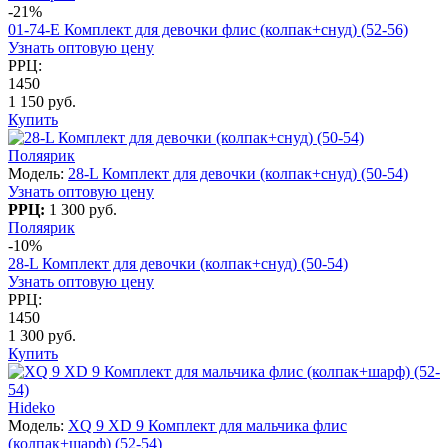
-21%
01-74-E Комплект для девочки флис (колпак+снуд) (52-56)
Узнать оптовую цену
РРЦ:
1450
1 150 руб.
Купить
Поляярик
Модель:
28-L Комплект для девочки (колпак+снуд) (50-54)
Узнать оптовую цену
РРЦ:
1 300 руб.
Поляярик
-10%
28-L Комплект для девочки (колпак+снуд) (50-54)
Узнать оптовую цену
РРЦ:
1450
1 300 руб.
Купить
Hideko
Модель:
XQ 9 XD 9 Комплект для мальчика флис
(колпак+шарф) (52-54)