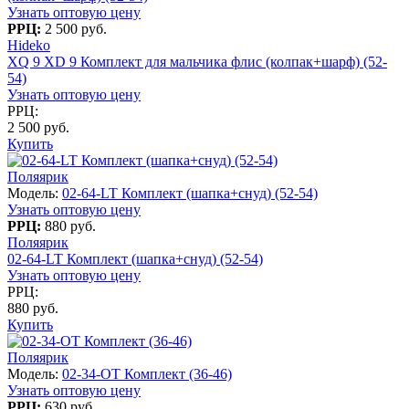
Узнать оптовую цену
РРЦ:
2 500 руб.
Hideko
XQ 9 XD 9 Комплект для мальчика флис (колпак+шарф) (52-
54)
Узнать оптовую цену
РРЦ:
2 500 руб.
Купить
Поляярик
Модель:
02-64-LT Комплект (шапка+снуд) (52-54)
Узнать оптовую цену
РРЦ:
880 руб.
Поляярик
02-64-LT Комплект (шапка+снуд) (52-54)
Узнать оптовую цену
РРЦ:
880 руб.
Купить
Поляярик
Модель:
02-34-OT Комплект (36-46)
Узнать оптовую цену
РРЦ:
630 руб.