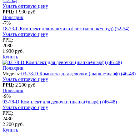
(52-54)
Узнать оптовую цену
РРЦ:
1 930 руб.
Поляярик
-7%
18-73-L Комплект для мальчика флис (колпак+снуд) (52-54)
Узнать оптовую цену
РРЦ:
2080
1 930 руб.
Купить
Поляярик
Модель:
03-78-D Комплект для девочки (шапка+шарф) (46-48)
Узнать оптовую цену
РРЦ:
2 200 руб.
Поляярик
-9%
03-78-D Комплект для девочки (шапка+шарф) (46-48)
Узнать оптовую цену
РРЦ:
2430
2 200 руб.
Купить