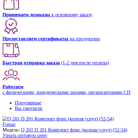
Принимаем дозаказы
к основному заказу
Предоставляем сертификаты
на продукцию
Быстрая отправка заказа
(1-2 дня после оплаты)
Работаем
с физическими, юридическими лицами, организаторами СП
Популярные
Вы смотрели
Fomas
Модель:
Q 201 D 201 Комплект флис (колпак+снуд) (52-54)
Узнать оптовую цену