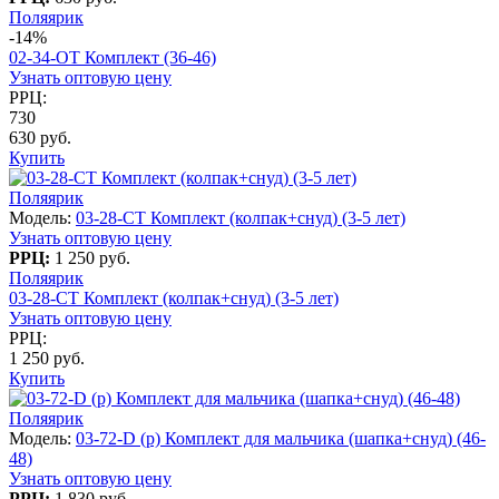
Поляярик
-14%
02-34-OT Комплект (36-46)
Узнать оптовую цену
РРЦ:
730
630 руб.
Купить
Поляярик
Модель:
03-28-CT Комплект (колпак+снуд) (3-5 лет)
Узнать оптовую цену
РРЦ:
1 250 руб.
Поляярик
03-28-CT Комплект (колпак+снуд) (3-5 лет)
Узнать оптовую цену
РРЦ:
1 250 руб.
Купить
Поляярик
Модель:
03-72-D (р) Комплект для мальчика (шапка+снуд) (46-
48)
Узнать оптовую цену
РРЦ:
1 830 руб.