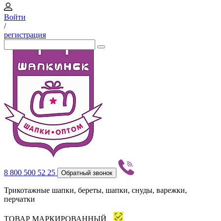
Войти
/
регистрация
8 800 500 52 25
Обратный звонок
Трикотажные шапки, береты, шапки, снуды, варежки,
перчатки
ТОВАР МАРКИРОВАННЫЙ