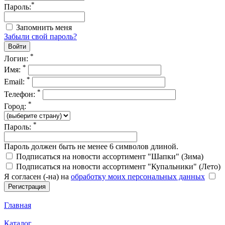
*
Пароль:
Запомнить меня
Забыли свой пароль?
*
Логин:
*
Имя:
*
Email:
*
Телефон:
*
Город:
*
Пароль:
Пароль должен быть не менее 6 символов длиной.
Подписаться на новости ассортимент "Шапки" (Зима)
Подписаться на новости ассортимент "Купальники" (Лето)
Я согласен (-на) на
обработку моих персональных данных
Главная
Каталог