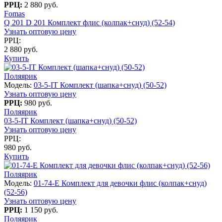
РРЦ:
2 880 руб.
Fomas
Q 201 D 201 Комплект флис (колпак+снуд) (52-54)
Узнать оптовую цену
РРЦ:
2 880 руб.
Купить
Поляярик
Модель:
03-5-IT Комплект (шапка+снуд) (50-52)
Узнать оптовую цену
РРЦ:
980 руб.
Поляярик
03-5-IT Комплект (шапка+снуд) (50-52)
Узнать оптовую цену
РРЦ:
980 руб.
Купить
Поляярик
Модель:
01-74-E Комплект для девочки флис (колпак+снуд)
(52-56)
Узнать оптовую цену
РРЦ:
1 150 руб.
Поляярик