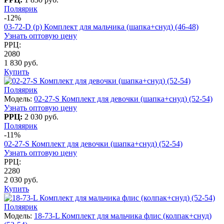
Поляярик
-12%
03-72-D (р) Комплект для мальчика (шапка+снуд) (46-48)
Узнать оптовую цену
РРЦ:
2080
1 830 руб.
Купить
Поляярик
Модель:
02-27-S Комплект для девочки (шапка+снуд) (52-54)
Узнать оптовую цену
РРЦ:
2 030 руб.
Поляярик
-11%
02-27-S Комплект для девочки (шапка+снуд) (52-54)
Узнать оптовую цену
РРЦ:
2280
2 030 руб.
Купить
Поляярик
Модель:
18-73-L Комплект для мальчика флис (колпак+снуд)