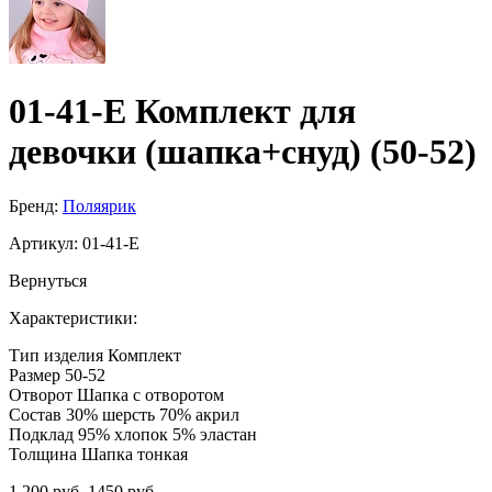
01-41-E Комплект для
девочки (шапка+снуд) (50-52)
Бренд:
Поляярик
Артикул:
01-41-E
Вернуться
Характеристики:
Тип изделия
Комплект
Размер
50-52
Отворот
Шапка с отворотом
Состав
30% шерсть 70% акрил
Подклад
95% хлопок 5% эластан
Толщина
Шапка тонкая
1 200 руб.
1450 руб.