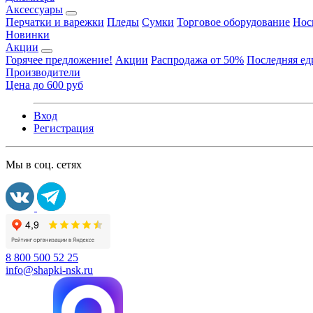
Аксессуары
Перчатки и варежки
Пледы
Сумки
Торговое оборудование
Нос
Новинки
Акции
Горячее предложение!
Акции
Распродажа от 50%
Последняя е
Производители
Цена до 600 руб
Вход
Регистрация
Мы в соц. сетях
8 800 500 52 25
info@shapki-nsk.ru