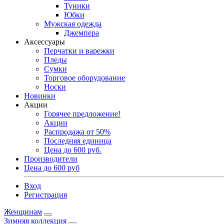
Туники
Юбки
Мужская одежда
Джемпера
Аксессуары
Перчатки и варежки
Пледы
Сумки
Торговое оборудование
Носки
Новинки
Акции
Горячее предложение!
Акции
Распродажа от 50%
Последняя единица
Цена до 600 руб.
Производители
Цена до 600 руб
Вход
Регистрация
Женщинам
Зимняя коллекция