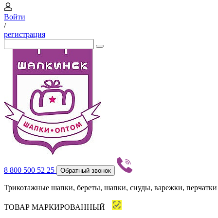
Войти
/
регистрация
8 800 500 52 25
Обратный звонок
Трикотажные шапки, береты, шапки, снуды, варежки, перчатки
ТОВАР МАРКИРОВАННЫЙ