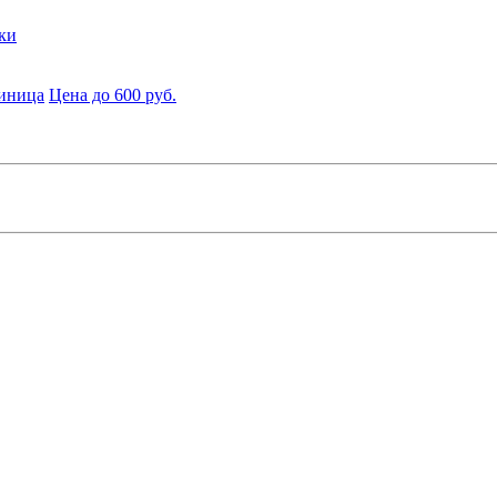
ки
диница
Цена до 600 руб.