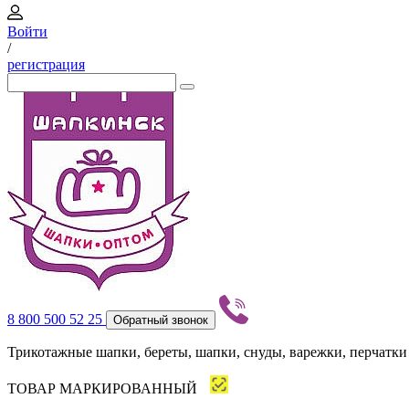
Войти
/
регистрация
8 800 500 52 25
Обратный звонок
Трикотажные шапки, береты, шапки, снуды, варежки, перчатки
ТОВАР МАРКИРОВАННЫЙ