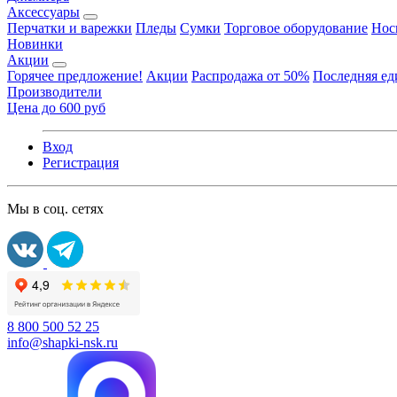
Аксессуары
Перчатки и варежки
Пледы
Сумки
Торговое оборудование
Нос
Новинки
Акции
Горячее предложение!
Акции
Распродажа от 50%
Последняя е
Производители
Цена до 600 руб
Вход
Регистрация
Мы в соц. сетях
8 800 500 52 25
info@shapki-nsk.ru