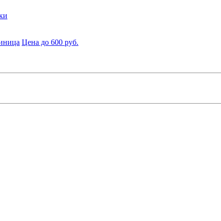
ки
диница
Цена до 600 руб.