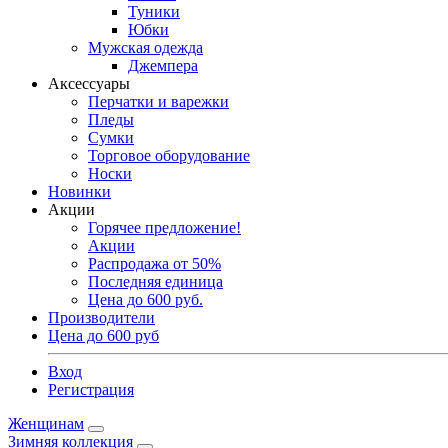
Туники
Юбки
Мужская одежда
Джемпера
Аксессуары
Перчатки и варежки
Пледы
Сумки
Торговое оборудование
Носки
Новинки
Акции
Горячее предложение!
Акции
Распродажа от 50%
Последняя единица
Цена до 600 руб.
Производители
Цена до 600 руб
Вход
Регистрация
Женщинам
Зимняя коллекция