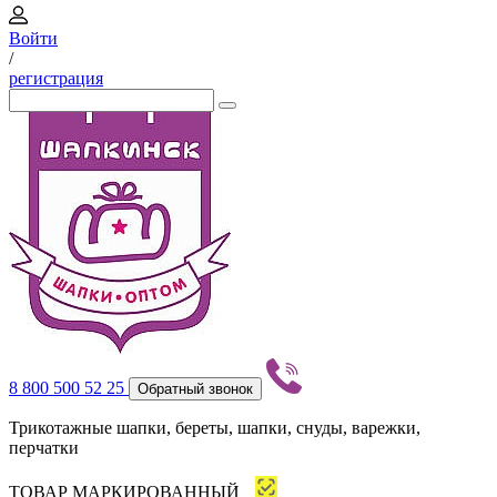
Войти
/
регистрация
8 800 500 52 25
Обратный звонок
Трикотажные шапки, береты, шапки, снуды, варежки,
перчатки
ТОВАР МАРКИРОВАННЫЙ