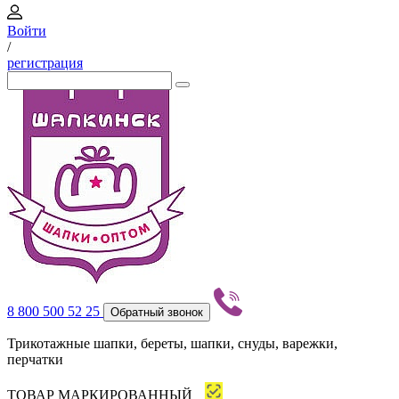
Войти
/
регистрация
8 800 500 52 25
Обратный звонок
Трикотажные шапки, береты, шапки, снуды, варежки,
перчатки
ТОВАР МАРКИРОВАННЫЙ