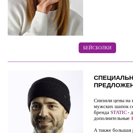
БЕЙСБОЛКИ
СПЕЦИАЛЬ
ПРЕДЛОЖЕ
Снизили цены на
мужских шапок с
бренда
STATIC
- 
дополнительные
А также большая