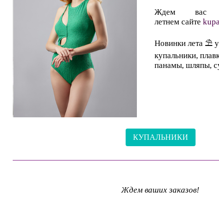
Ждем вас
летнем сайте
kupa
Новинки лета ⛱ у
купальники, плавк
панамы, шляпы, с
КУПАЛЬНИКИ
Ждем ваших заказов
!