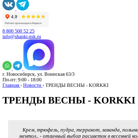
8 800 500 52 25
info@shapki-nsk.ru
г. Новосибирск, ул. Воинская 63/3
Пн-пт: 9:00 - 18:00
Главная
›
Новости
›
ТРЕНДЫ ВЕСНЫ - KORKKI
ТРЕНДЫ ВЕСНЫ - KORKKI
Крем, трюфель, пудра, терракот, лаванда, полынь
ментол.. - отличный выбор расцветок в весенней к