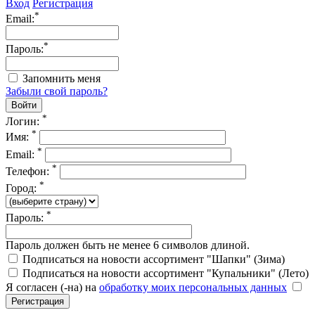
Вход
Регистрация
*
Email:
*
Пароль:
Запомнить меня
Забыли свой пароль?
*
Логин:
*
Имя:
*
Email:
*
Телефон:
*
Город:
*
Пароль:
Пароль должен быть не менее 6 символов длиной.
Подписаться на новости ассортимент "Шапки" (Зима)
Подписаться на новости ассортимент "Купальники" (Лето)
Я согласен (-на) на
обработку моих персональных данных