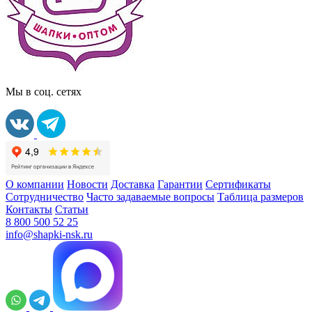
Мы в соц. сетях
О компании
Новости
Доставка
Гарантии
Сертификаты
Сотрудничество
Часто задаваемые вопросы
Таблица размеров
Контакты
Статьи
8 800 500 52 25
info@shapki-nsk.ru