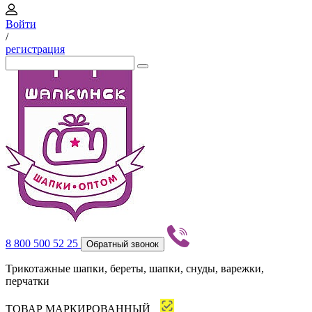
Войти
/
регистрация
8 800 500 52 25
Обратный звонок
Трикотажные шапки, береты, шапки, снуды, варежки,
перчатки
ТОВАР МАРКИРОВАННЫЙ