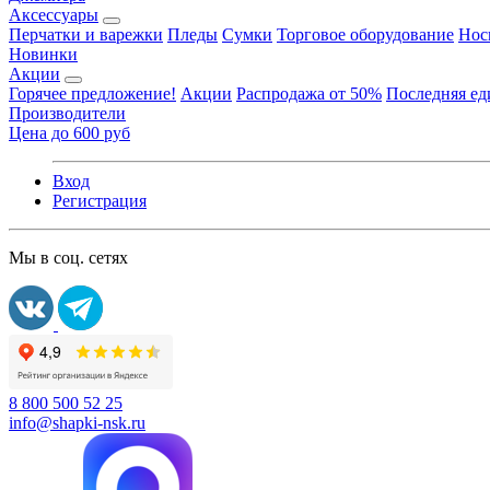
Аксессуары
Перчатки и варежки
Пледы
Сумки
Торговое оборудование
Нос
Новинки
Акции
Горячее предложение!
Акции
Распродажа от 50%
Последняя е
Производители
Цена до 600 руб
Вход
Регистрация
Мы в соц. сетях
8 800 500 52 25
info@shapki-nsk.ru