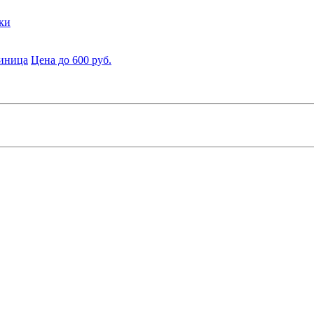
ки
диница
Цена до 600 руб.