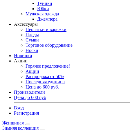
Туники
Юбки
Мужская одежда
Джемпера
Аксессуары
Перчатки и варежки
Пледы
Сумки
Торговое оборудование
Носки
Новинки
Акции
Горячее предложение!
Акции
Распродажа от 50%
Последняя единица
Цена до 600 руб.
Производители
Цена до 600 руб
Вход
Регистрация
Женщинам
Зимняя коллекция