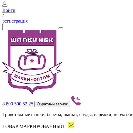
Войти
/
регистрация
8 800 500 52 25
Обратный звонок
Трикотажные шапки, береты, шапки, снуды, варежки, перчатки
ТОВАР МАРКИРОВАННЫЙ