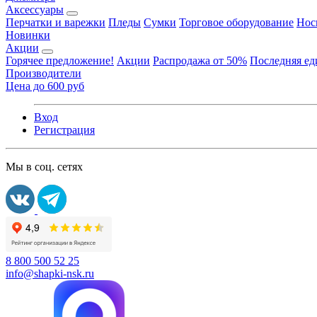
Аксессуары
Перчатки и варежки
Пледы
Сумки
Торговое оборудование
Нос
Новинки
Акции
Горячее предложение!
Акции
Распродажа от 50%
Последняя е
Производители
Цена до 600 руб
Вход
Регистрация
Мы в соц. сетях
8 800 500 52 25
info@shapki-nsk.ru