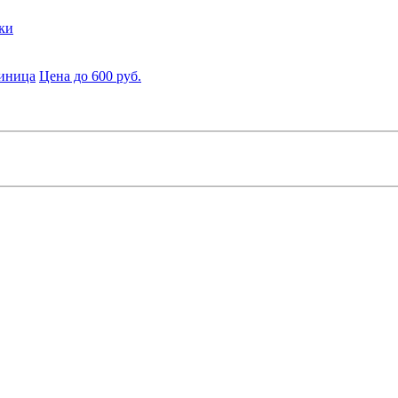
ки
диница
Цена до 600 руб.