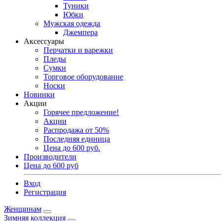
Туники
Юбки
Мужская одежда
Джемпера
Аксессуары
Перчатки и варежки
Пледы
Сумки
Торговое оборудование
Носки
Новинки
Акции
Горячее предложение!
Акции
Распродажа от 50%
Последняя единица
Цена до 600 руб.
Производители
Цена до 600 руб
Вход
Регистрация
Женщинам
Зимняя коллекция