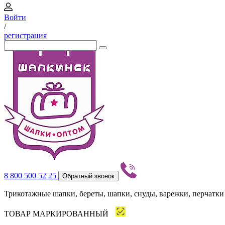
Войти
/
регистрация
8 800 500 52 25
Обратный звонок
Трикотажные шапки, береты, шапки, снуды, варежки, перчатки
ТОВАР МАРКИРОВАННЫЙ