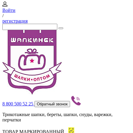
Войти
/
регистрация
8 800 500 52 25
Обратный звонок
Трикотажные шапки, береты, шапки, снуды, варежки,
перчатки
ТОВАР МАРКИРОВАННЫЙ