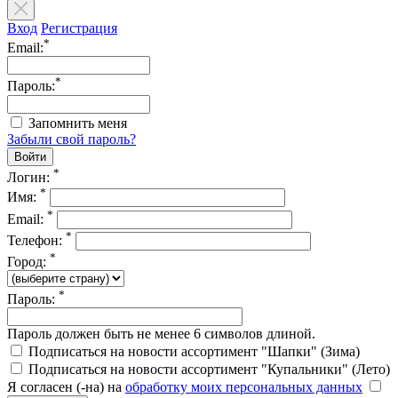
Вход
Регистрация
*
Email:
*
Пароль:
Запомнить меня
Забыли свой пароль?
*
Логин:
*
Имя:
*
Email:
*
Телефон:
*
Город:
*
Пароль:
Пароль должен быть не менее 6 символов длиной.
Подписаться на новости ассортимент "Шапки" (Зима)
Подписаться на новости ассортимент "Купальники" (Лето)
Я согласен (-на) на
обработку моих персональных данных