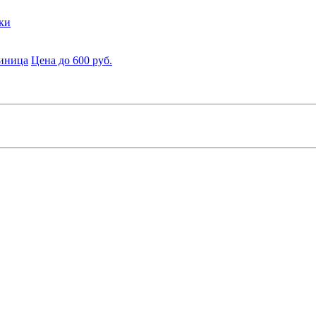
ки
диница
Цена до 600 руб.