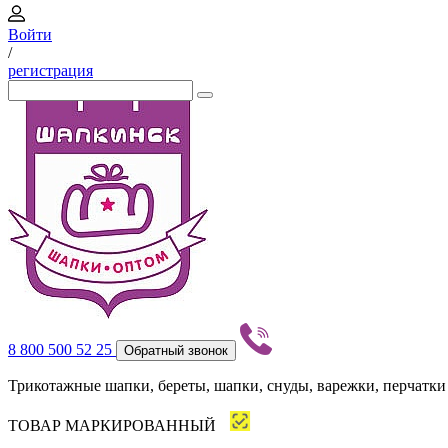
Войти
/
регистрация
8 800 500 52 25
Обратный звонок
Трикотажные шапки, береты, шапки, снуды, варежки, перчатки
ТОВАР МАРКИРОВАННЫЙ