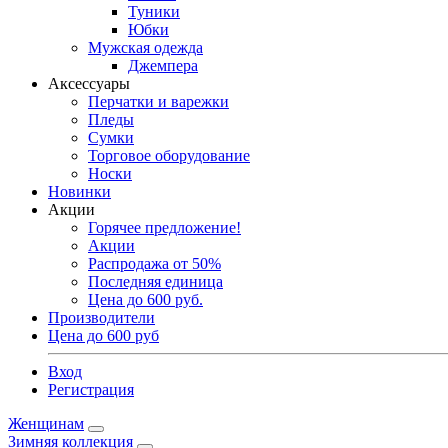
Туники
Юбки
Мужская одежда
Джемпера
Аксессуары
Перчатки и варежки
Пледы
Сумки
Торговое оборудование
Носки
Новинки
Акции
Горячее предложение!
Акции
Распродажа от 50%
Последняя единица
Цена до 600 руб.
Производители
Цена до 600 руб
Вход
Регистрация
Женщинам
Зимняя коллекция