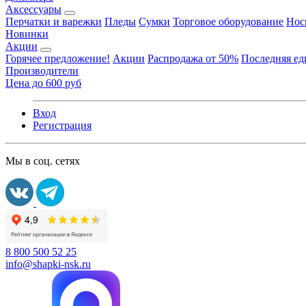
Аксессуары
Перчатки и варежки
Пледы
Сумки
Торговое оборудование
Нос
Новинки
Акции
Горячее предложение!
Акции
Распродажа от 50%
Последняя е
Производители
Цена до 600 руб
Вход
Регистрация
Мы в соц. сетях
8 800 500 52 25
info@shapki-nsk.ru