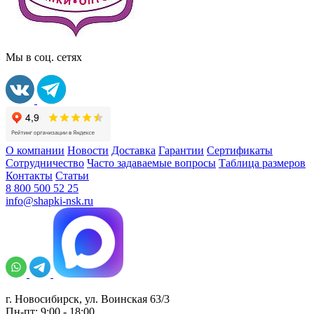
Мы в соц. сетях
О компании
Новости
Доставка
Гарантии
Сертификаты
Сотрудничество
Часто задаваемые вопросы
Таблица размеров
Контакты
Статьи
8 800 500 52 25
info@shapki-nsk.ru
г. Новосибирск, ул. Воинская 63/3
Пн-пт: 9:00 - 18:00