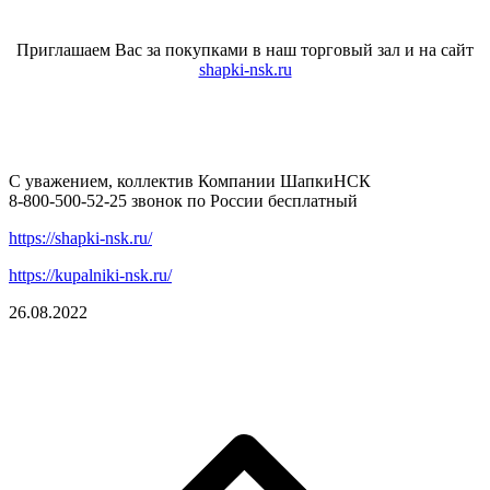
Приглашаем Вас за покупками в наш торговый зал и на сайт
shapki-nsk.ru
С уважением, коллектив Компании ШапкиНСК
8-800-500-52-25 звонок по России бесплатный
https://shapki-nsk.ru/
https://kupalniki-nsk.ru/
26.08.2022