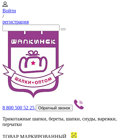
Войти
/
регистрация
8 800 500 52 25
Обратный звонок
Трикотажные шапки, береты, шапки, снуды, варежки,
перчатки
ТОВАР МАРКИРОВАННЫЙ