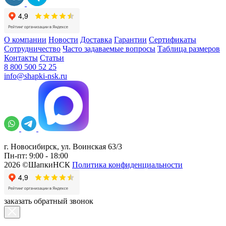
О компании
Новости
Доставка
Гарантии
Сертификаты
Сотрудничество
Часто задаваемые вопросы
Таблица размеров
Контакты
Статьи
8 800 500 52 25
info@shapki-nsk.ru
г. Новосибирск, ул. Воинская 63/3
Пн-пт: 9:00 - 18:00
2026 ©ШапкиНСК
Политика конфиденциальности
заказать обратный звонок