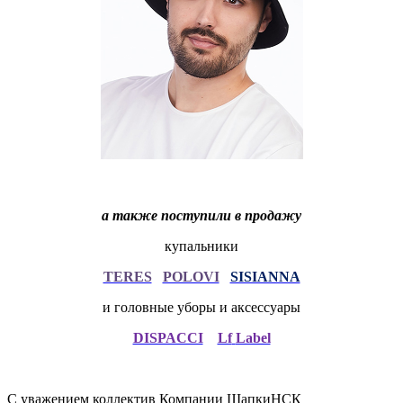
а также поступили в продажу
купальники
TERES
POLOVI
SISIANNA
и головные уборы и аксессуары
DISPACCI
Lf
Label
С уважением коллектив Компании ШапкиНСК