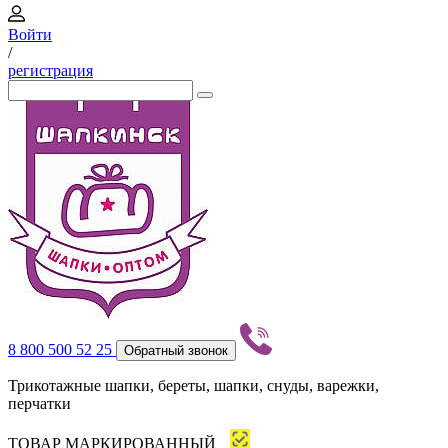
Войти
/
регистрация
8 800 500 52 25
Обратный звонок
Трикотажные шапки, береты, шапки, снуды, варежки,
перчатки
ТОВАР МАРКИРОВАННЫЙ