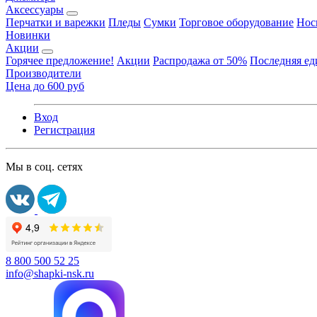
Аксессуары
Перчатки и варежки
Пледы
Сумки
Торговое оборудование
Нос
Новинки
Акции
Горячее предложение!
Акции
Распродажа от 50%
Последняя е
Производители
Цена до 600 руб
Вход
Регистрация
Мы в соц. сетях
8 800 500 52 25
info@shapki-nsk.ru