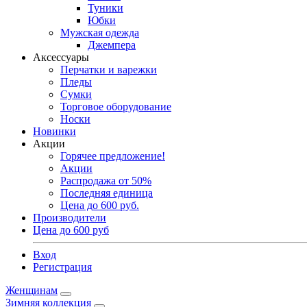
Туники
Юбки
Мужская одежда
Джемпера
Аксессуары
Перчатки и варежки
Пледы
Сумки
Торговое оборудование
Носки
Новинки
Акции
Горячее предложение!
Акции
Распродажа от 50%
Последняя единица
Цена до 600 руб.
Производители
Цена до 600 руб
Вход
Регистрация
Женщинам
Зимняя коллекция