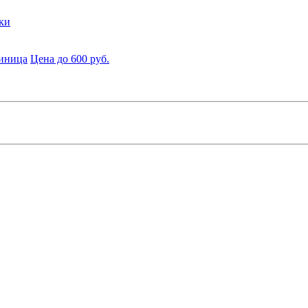
ки
диница
Цена до 600 руб.