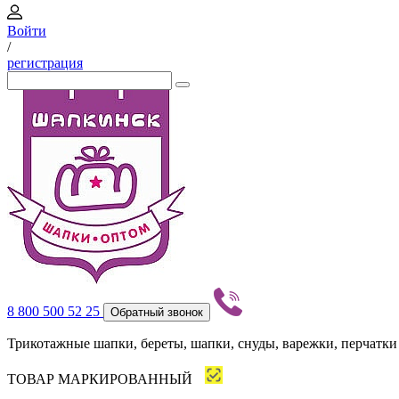
Войти
/
регистрация
8 800 500 52 25
Обратный звонок
Трикотажные шапки, береты, шапки, снуды, варежки, перчатки
ТОВАР МАРКИРОВАННЫЙ