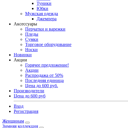
Туники
Юбки
Мужская одежда
Джемпера
Аксессуары
Перчатки и варежки
Пледы
Сумки
Торговое оборудование
Носки
Новинки
Акции
Горячее предложение!
Акции
Распродажа от 50%
Последняя единица
Цена до 600 руб.
Производители
Цена до 600 руб
Вход
Регистрация
Женщинам
Зимняя коллекция