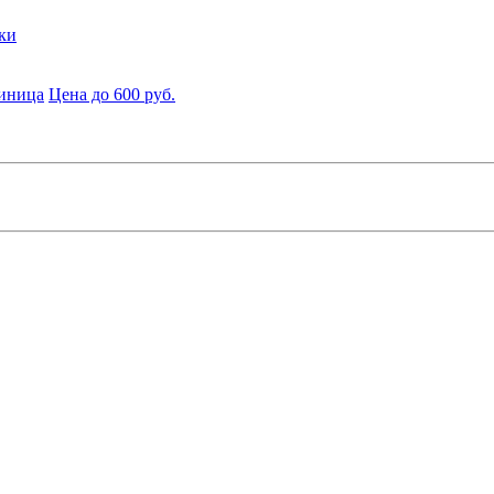
ки
диница
Цена до 600 руб.