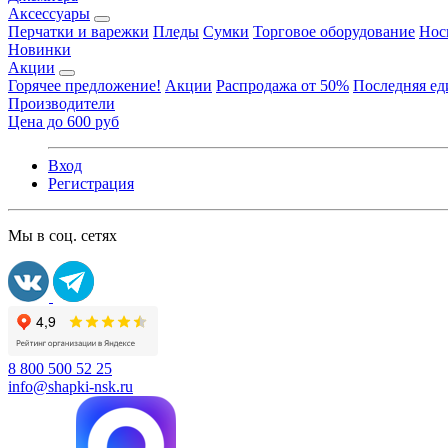
Аксессуары
Перчатки и варежки
Пледы
Сумки
Торговое оборудование
Нос
Новинки
Акции
Горячее предложение!
Акции
Распродажа от 50%
Последняя е
Производители
Цена до 600 руб
Вход
Регистрация
Мы в соц. сетях
8 800 500 52 25
info@shapki-nsk.ru