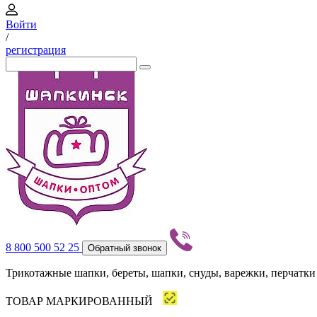
Войти
/
регистрация
8 800 500 52 25
Обратный звонок
Трикотажные шапки, береты, шапки, снуды, варежки, перчатки
ТОВАР МАРКИРОВАННЫЙ