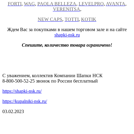
FORTI
,
WAG
,
PAOLA BELLEZA
,
LEVELPRO
,
AVANTA
,
VERENITSA
,
NEW
CAPS
,
TOTTI
,
KOTIK
Ждем Вас за покупками в нашем торговом зале и на сайте
shapki-nsk.ru
Спешите, количество товара ограничено!
С уважением, коллектив Компании Шапки НСК
8-800-500-52-25 звонок по России бесплатный
https://shapki-nsk.ru/
https://kupalniki-nsk.ru/
03.02.2023