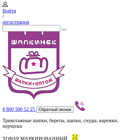
Войти
/
регистрация
8 800 500 52 25
Обратный звонок
Трикотажные шапки, береты, шапки, снуды, варежки,
перчатки
ТОВАР МАРКИРОВАННЫЙ