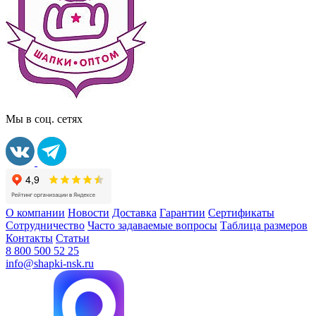
Мы в соц. сетях
О компании
Новости
Доставка
Гарантии
Сертификаты
Сотрудничество
Часто задаваемые вопросы
Таблица размеров
Контакты
Статьи
8 800 500 52 25
info@shapki-nsk.ru