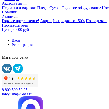
Аксессуары
Перчатки и варежки
Пледы
Сумки
Торговое оборудование
Нос
Новинки
Акции
Горячее предложение!
Акции
Распродажа от 50%
Последняя е
Производители
Цена до 600 руб
Вход
Регистрация
Мы в соц. сетях
8 800 500 52 25
info@shapki-nsk.ru