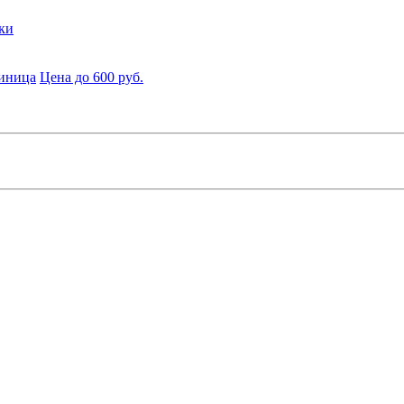
ки
диница
Цена до 600 руб.