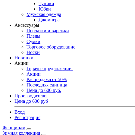
Туники
Юбки
Мужская одежда
Джемпера
Аксессуары
Перчатки и варежки
Пледы
Сумки
Торговое оборудование
Носки
Новинки
Акции
Горячее предложение!
Акции
Распродажа от 50%
Последняя единица
Цена до 600 руб.
Производители
Цена до 600 руб
Вход
Регистрация
Женщинам
Зимняя коллекция