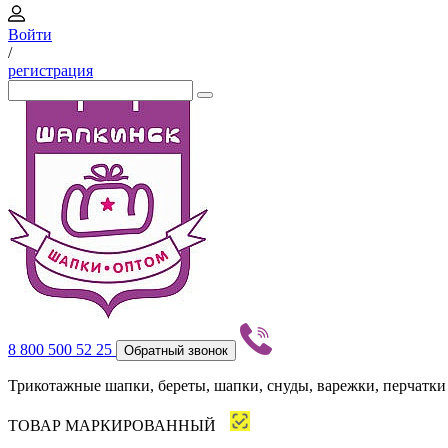
Войти
/
регистрация
8 800 500 52 25
Обратный звонок
Трикотажные шапки, береты, шапки, снуды, варежки, перчатки
ТОВАР МАРКИРОВАННЫЙ