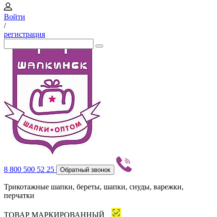
Войти
/
регистрация
8 800 500 52 25
Обратный звонок
Трикотажные шапки, береты, шапки, снуды, варежки,
перчатки
ТОВАР МАРКИРОВАННЫЙ