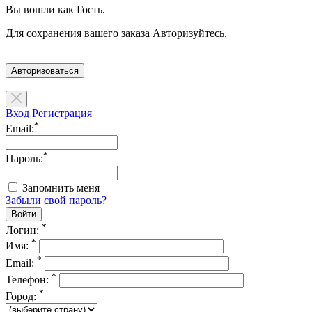
Вы вошли как Гость.
Для сохранения вашего заказа Авторизуйтесь.
Авторизоваться
Вход
Регистрация
*
Email:
*
Пароль:
Запомнить меня
Забыли свой пароль?
*
Логин:
*
Имя:
*
Email:
*
Телефон:
*
Город: