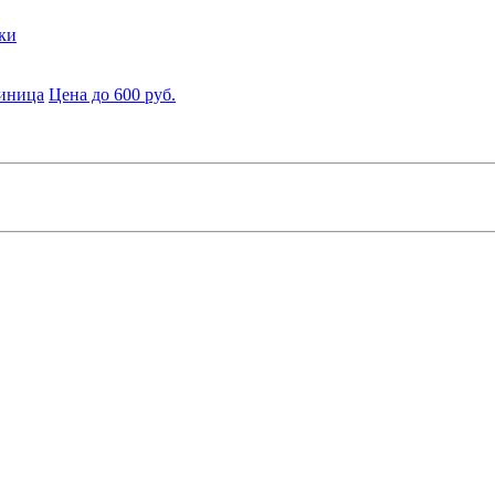
ки
диница
Цена до 600 руб.