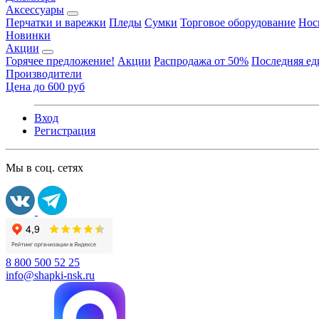
Аксессуары
Перчатки и варежки
Пледы
Сумки
Торговое оборудование
Нос
Новинки
Акции
Горячее предложение!
Акции
Распродажа от 50%
Последняя е
Производители
Цена до 600 руб
Вход
Регистрация
Мы в соц. сетях
8 800 500 52 25
info@shapki-nsk.ru