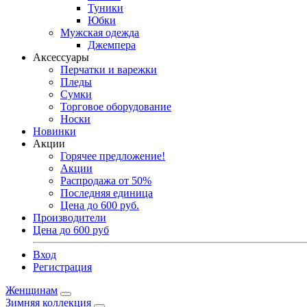
Туники
Юбки
Мужская одежда
Джемпера
Аксессуары
Перчатки и варежки
Пледы
Сумки
Торговое оборудование
Носки
Новинки
Акции
Горячее предложение!
Акции
Распродажа от 50%
Последняя единица
Цена до 600 руб.
Производители
Цена до 600 руб
Вход
Регистрация
Женщинам
Зимняя коллекция