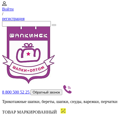
Войти
/
регистрация
8 800 500 52 25
Обратный звонок
Трикотажные шапки, береты, шапки, снуды, варежки, перчатки
ТОВАР МАРКИРОВАННЫЙ