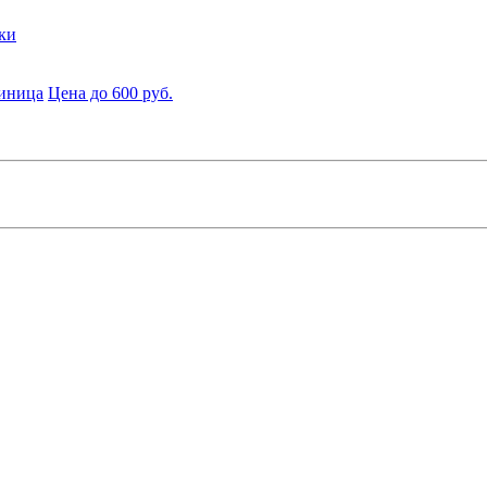
ки
диница
Цена до 600 руб.