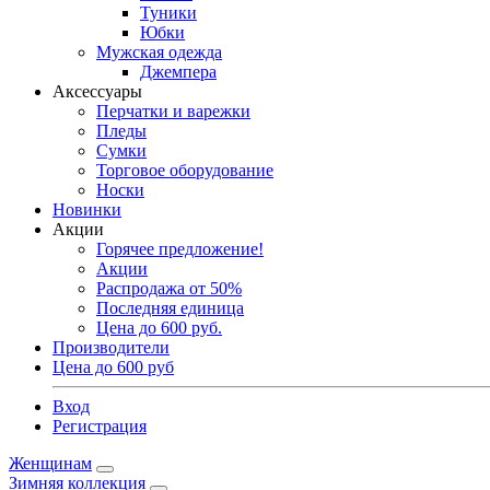
Туники
Юбки
Мужская одежда
Джемпера
Аксессуары
Перчатки и варежки
Пледы
Сумки
Торговое оборудование
Носки
Новинки
Акции
Горячее предложение!
Акции
Распродажа от 50%
Последняя единица
Цена до 600 руб.
Производители
Цена до 600 руб
Вход
Регистрация
Женщинам
Зимняя коллекция