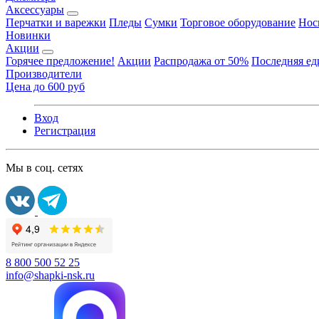
Аксессуары
Перчатки и варежки
Пледы
Сумки
Торговое оборудование
Нос
Новинки
Акции
Горячее предложение!
Акции
Распродажа от 50%
Последняя е
Производители
Цена до 600 руб
Вход
Регистрация
Мы в соц. сетях
8 800 500 52 25
info@shapki-nsk.ru