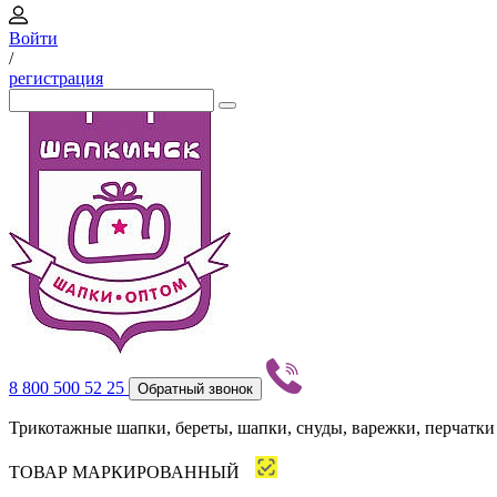
Войти
/
регистрация
8 800 500 52 25
Обратный звонок
Трикотажные шапки, береты, шапки, снуды, варежки, перчатки
ТОВАР МАРКИРОВАННЫЙ