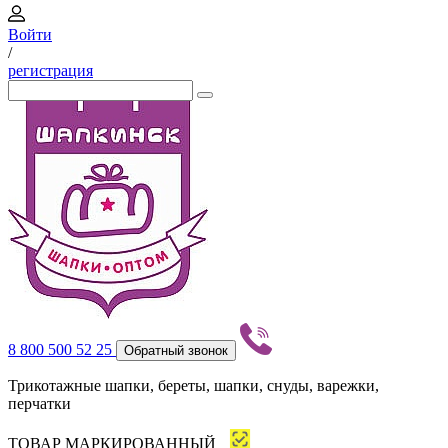
Войти
/
регистрация
8 800 500 52 25
Обратный звонок
Трикотажные шапки, береты, шапки, снуды, варежки,
перчатки
ТОВАР МАРКИРОВАННЫЙ