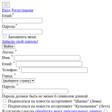
Вход
Регистрация
*
Email:
*
Пароль:
Запомнить меня
Забыли свой пароль?
*
Логин:
*
Имя:
*
Email:
*
Телефон:
*
Город:
*
Пароль:
Пароль должен быть не менее 6 символов длиной.
Подписаться на новости ассортимент "Шапки" (Зима)
Подписаться на новости ассортимент "Купальники" (Лето)
Я согласен (-на) на
обработку моих персональных данных