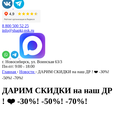
8 800 500 52 25
info@shapki-nsk.ru
г. Новосибирск, ул. Воинская 63/3
Пн-пт: 9:00 - 18:00
Главная
›
Новости
›
ДАРИМ СКИДКИ на наш ДР ! ❤️ -30%!
-50%! -70%!
ДАРИМ СКИДКИ на наш ДР
! ❤️ -30%! -50%! -70%!