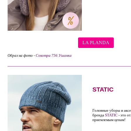
LA PLANDA
Образ на фото -
Сокотра 756 Ушанка
STATIC
Головные уборы и акс
бренда
STATIC
- это о
приемлемым ценам!