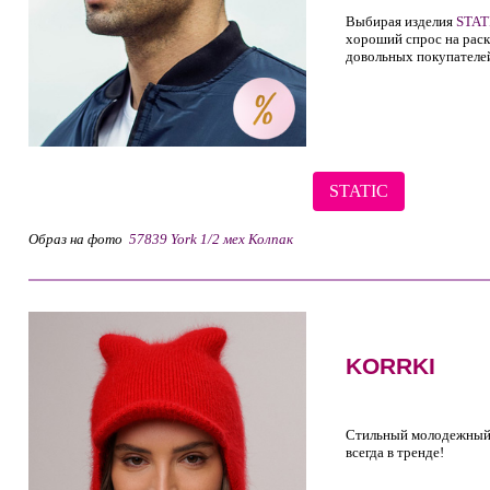
Выбирая изделия
STAT
хороший спрос на рас
довольных покупателе
STATIC
Образ на фото
57839 York 1/2 мех Колпак
KORRKI
Стильный молодежный
всегда в тренде!