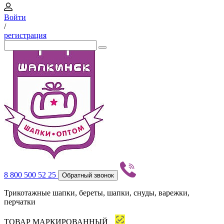
Войти
/
регистрация
8 800 500 52 25
Обратный звонок
Трикотажные шапки, береты, шапки, снуды, варежки,
перчатки
ТОВАР МАРКИРОВАННЫЙ