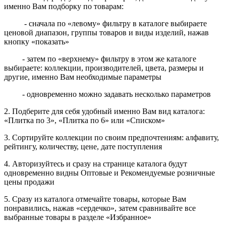
именно Вам подборку по товарам:
- сначала по «левому» фильтру в каталоге выбираете
ценовой диапазон, группы товаров и виды изделий, нажав
кнопку «показать»
- затем по «верхнему» фильтру в этом же каталоге
выбираете: коллекции, производителей, цвета, размеры и
другие, именно Вам необходимые параметры
- одновременно можно задавать несколько параметров
2. Подберите для себя удобный именно Вам вид каталога:
«Плитка по 3», «Плитка по 6» или «Списком»
3. Сортируйте коллекции по своим предпочтениям: алфавиту,
рейтингу, количеству, цене, дате поступления
4. Авторизуйтесь и сразу на странице каталога будут
одновременно видны Оптовые и Рекомендуемые розничные
цены продажи
5. Сразу из каталога отмечайте товары, которые Вам
понравились, нажав «сердечко», затем сравнивайте все
выбранные товары в разделе «Избранное»