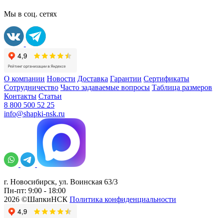
Мы в соц. сетях
О компании
Новости
Доставка
Гарантии
Сертификаты
Сотрудничество
Часто задаваемые вопросы
Таблица размеров
Контакты
Статьи
8 800 500 52 25
info@shapki-nsk.ru
г. Новосибирск, ул. Воинская 63/3
Пн-пт: 9:00 - 18:00
2026 ©ШапкиНСК
Политика конфиденциальности