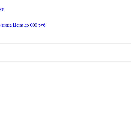
ки
диница
Цена до 600 руб.