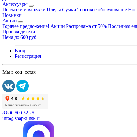
Аксессуары
Перчатки и варежки
Пледы
Сумки
Торговое оборудование
Нос
Новинки
Акции
Горячее предложение!
Акции
Распродажа от 50%
Последняя е
Производители
Цена до 600 руб
Вход
Регистрация
Мы в соц. сетях
8 800 500 52 25
info@shapki-nsk.ru