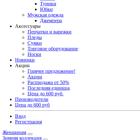
Туники
Юбки
Мужская одежда
Джемпера
Аксессуары
Перчатки и варежки
Пледы
Сумки
Торговое оборудование
Носки
Новинки
Акции
Горячее предложение!
Акции
Распродажа от 50%
Последняя единица
Цена до 600 руб.
Производители
Цена до 600 руб
Вход
Регистрация
Женщинам
Зимняя коллекция