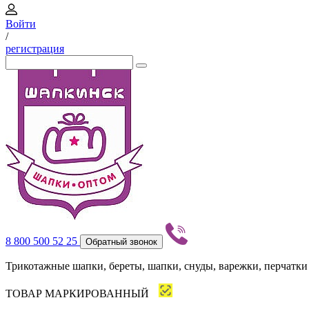
Войти
/
регистрация
8 800 500 52 25
Обратный звонок
Трикотажные шапки, береты, шапки, снуды, варежки, перчатки
ТОВАР МАРКИРОВАННЫЙ