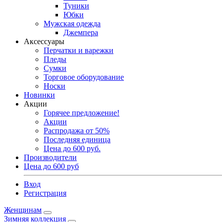
Туники
Юбки
Мужская одежда
Джемпера
Аксессуары
Перчатки и варежки
Пледы
Сумки
Торговое оборудование
Носки
Новинки
Акции
Горячее предложение!
Акции
Распродажа от 50%
Последняя единица
Цена до 600 руб.
Производители
Цена до 600 руб
Вход
Регистрация
Женщинам
Зимняя коллекция