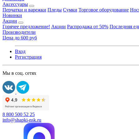
Аксессуары
Перчатки и варежки
Пледы
Сумки
Торговое оборудование
Нос
Новинки
Акции
Горячее предложение!
Акции
Распродажа от 50%
Последняя е
Производители
Цена до 600 руб
Вход
Регистрация
Мы в соц. сетях
8 800 500 52 25
info@shapki-nsk.ru