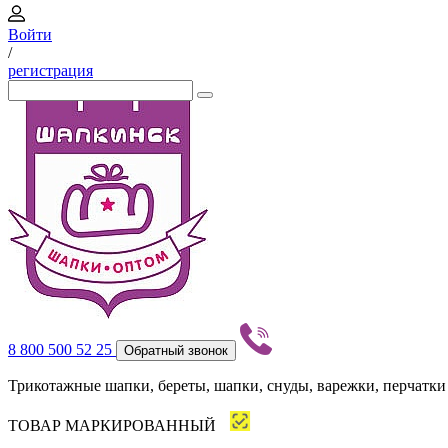
Войти
/
регистрация
8 800 500 52 25
Обратный звонок
Трикотажные шапки, береты, шапки, снуды, варежки, перчатки
ТОВАР МАРКИРОВАННЫЙ