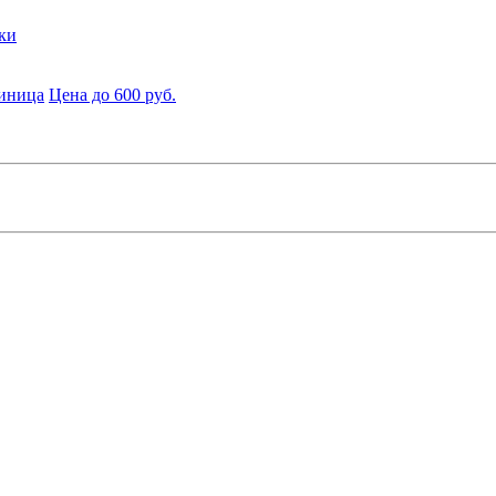
ки
диница
Цена до 600 руб.