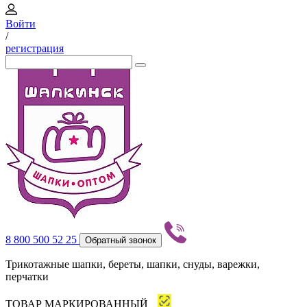
Войти
/
регистрация
8 800 500 52 25
Обратный звонок
Трикотажные шапки, береты, шапки, снуды, варежки,
перчатки
ТОВАР МАРКИРОВАННЫЙ