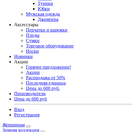
Туники
Юбки
Мужская одежда
Джемпера
Аксессуары
Перчатки и варежки
Пледы
Сумки
Торговое оборудование
Носки
Новинки
Акции
Горячее предложение!
Акции
Распродажа от 50%
Последняя единица
Цена до 600 руб.
Производители
Цена до 600 руб
Вход
Регистрация
Женщинам
Зимняя коллекция