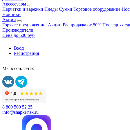
Аксессуары
Перчатки и варежки
Пледы
Сумки
Торговое оборудование
Нос
Новинки
Акции
Горячее предложение!
Акции
Распродажа от 50%
Последняя е
Производители
Цена до 600 руб
Вход
Регистрация
Мы в соц. сетях
8 800 500 52 25
info@shapki-nsk.ru