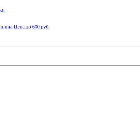
ки
диница
Цена до 600 руб.