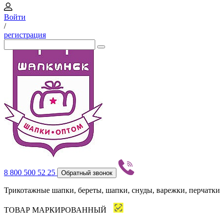
Войти
/
регистрация
8 800 500 52 25
Обратный звонок
Трикотажные шапки, береты, шапки, снуды, варежки, перчатки
ТОВАР МАРКИРОВАННЫЙ