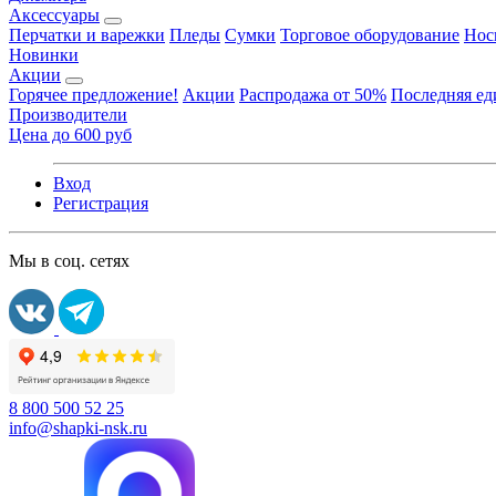
Аксессуары
Перчатки и варежки
Пледы
Сумки
Торговое оборудование
Нос
Новинки
Акции
Горячее предложение!
Акции
Распродажа от 50%
Последняя е
Производители
Цена до 600 руб
Вход
Регистрация
Мы в соц. сетях
8 800 500 52 25
info@shapki-nsk.ru