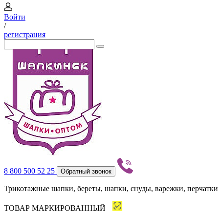
Войти
/
регистрация
8 800 500 52 25
Обратный звонок
Трикотажные шапки, береты, шапки, снуды, варежки, перчатки
ТОВАР МАРКИРОВАННЫЙ