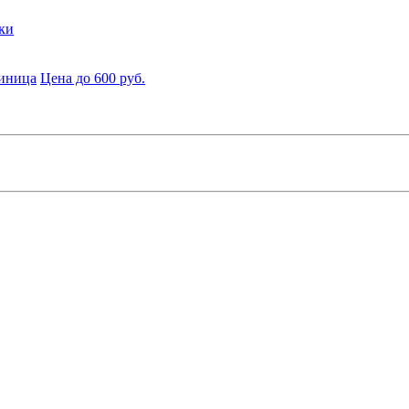
ки
диница
Цена до 600 руб.