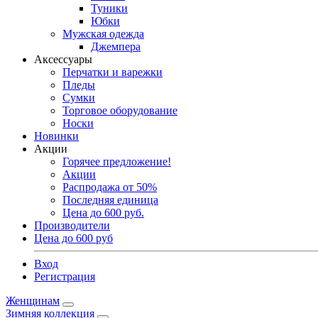
Туники
Юбки
Мужская одежда
Джемпера
Аксессуары
Перчатки и варежки
Пледы
Сумки
Торговое оборудование
Носки
Новинки
Акции
Горячее предложение!
Акции
Распродажа от 50%
Последняя единица
Цена до 600 руб.
Производители
Цена до 600 руб
Вход
Регистрация
Женщинам
Зимняя коллекция